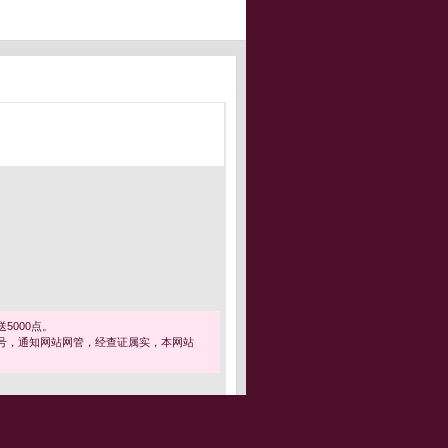
5000点。
号，通知网站网管，经查证属实，本网站