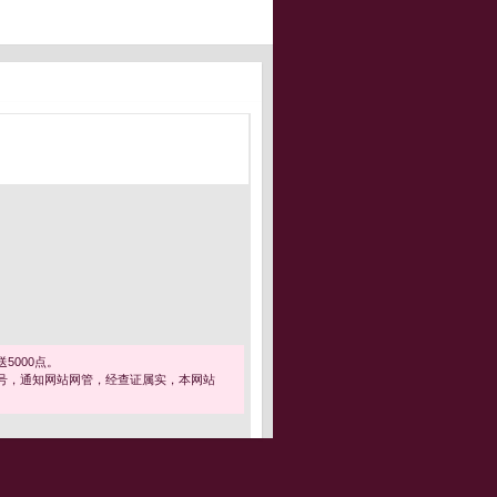
5000点。
号，通知网站网管，经查证属实，本网站