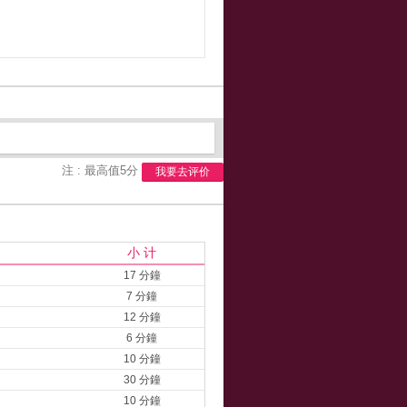
注 : 最高值5分
我要去评价
小 计
17 分鐘
7 分鐘
12 分鐘
6 分鐘
10 分鐘
30 分鐘
10 分鐘