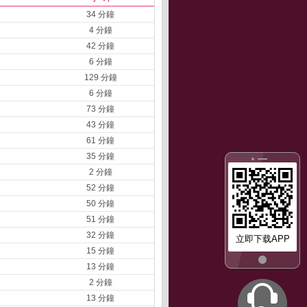
34 分鐘
4 分鐘
42 分鐘
6 分鐘
129 分鐘
6 分鐘
73 分鐘
43 分鐘
61 分鐘
35 分鐘
2 分鐘
52 分鐘
50 分鐘
51 分鐘
32 分鐘
立即下载APP
15 分鐘
13 分鐘
2 分鐘
13 分鐘