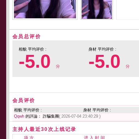
会员总评价
相貌 平均评价 :
身材 平均评价 :
-5.0
-5.0
分
分
会员评价
相貌 平均评价 :
身材 平均评价 :
Qqwh
的評論： 詐騙集團
( 2026-07-04 23:40:29 )
主持人最近30次上线记录
项 次
进 入 时 间